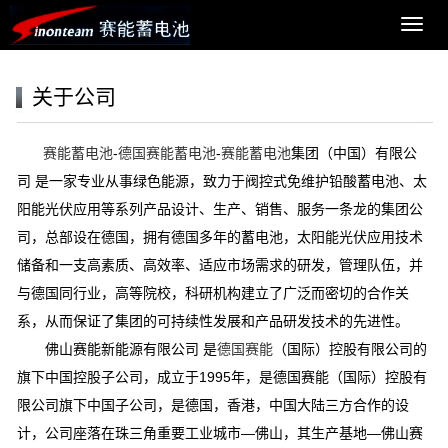
导
航
菜
单
关于公司
赛能蓄电池
-
德国赛能蓄电池
-
赛能蓄电池
集团（中国）有限公
司 是一家专业从事绿色能源，致力于阀控式免维护铅酸蓄电池、太
阳能光伏应用等系列产品设计、生产、销售、服务一条龙的集团公
司，总部设在德国，拥有德国多年的蓄电池，太阳能光伏应用技术
储备和一支高素质、高效率、适应市场需求的研发，管理队伍，并
与德国同行业，高等院校，科研机构建立了广泛而密切的合作关
系，从而保证了集团的可持续性发展和产品研发技术的先进性。
佛山赛能新能源有限公司 是
德国赛能
（国际）控股有限公司的
旗下中国控股子公司，成立于1995年，是德国赛能（国际）控股有
限公司旗下中国子公司，是德国，香港，中国大陆三方合作的设
计，公司座落在珠三角重要工业城市—佛山，其生产基地—佛山赛