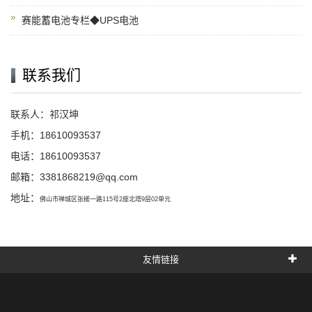
赛能蓄电池专栏◆UPS电池
联系我们
联系人：祁汉坤
手机：18610093537
电话：18610093537
邮箱：
3381868219@qq.com
地址：
佛山市禅城区张槎一路115号2座北塔9层02单元
友情链接