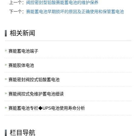
上一个：
阀控密封型铅酸赛能蓄电池的维护保养
下一个：
赛能蓄电池早期损坏的原因及正确使用和保管蓄电池
相关新闻
赛能蓄电池端子
赛能胶体电池
赛能密封阀控式铅酸蓄电池
赛能阀控式免维护蓄电池细读
赛能蓄电池专栏◆UPS电池使用寿命分析
栏目导航