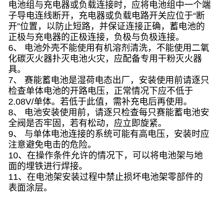
电池
组与充电器或负载连接时，应将电池组中一个端
子导电连线断开，充电器或负载电路开关应位于“断
开”位置，以防止短路，并保证连接正确，蓄电池的
正极与充电器的正极连接，负极与负极连接。
6、 电池外壳不能使用有机溶剂清洗，不能使用二氧
化碳灭火器扑灭电池火灾，应配备专用干粉灭火器
具。
7、
赛能蓄电池
是湿荷电态出厂，安装使用前请逐只
检查单体电池的开路电压，正常情况下应不低于
2.08V/单体。若低于此值，需补充电后再使用。
8、 电池安装使用前，请逐只检查每只
赛能蓄电池
安
全阀是否牢固，若有松动，应立即旋紧。
9、 与单体电池连接的系统可能有高电压，安装时应
注意避免电击的危险。
10、在操作条件允许的情况下，可以将电池架与地
面的埋铁进行焊接。
11、在电池架安装过程中禁止损坏电池架零部件的
表面涂层。