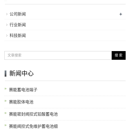
+
公司新闻
行业新闻
科技新闻
搜 索
新闻中心
赛能蓄电池端子
赛能胶体电池
赛能密封阀控式铅酸蓄电池
赛能阀控式免维护蓄电池细