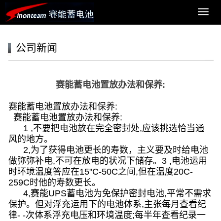
导
航
菜
单
公司新闻
赛能蓄电池置放办法和保养:
赛能蓄电池
置放办法和保养:
赛能蓄电池置放办法和保养:
1 ,不要把电池放在完全密封处,应该挑选恰当通
风的地方。
2,为了获得电池更长的寿数，主义要及时给电池
做弥弥补电,不可在放电的状况下储存。3 ,电池运用
时环境温度答应在15"C-50C之间,但在温度20C-
259C时他的寿数更长。
4,赛能UPS蓄电池为免保护密封电池,平常不需求
保护。但对浮充运用下的电池体系,主张每月查看纪
律- -次体系浮充电压和环境温度;每半年查看纪录一