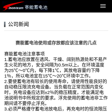
导
航
菜
单
公司新闻
赛能蓄电池使用或存放都应该注意的几点
赛能蓄电池
注意事项
1.蓄电池应放置在透风、干燥、阔别热源处和不易产
生火花的地方，安全间隔为0.5m以上。在环境温度
为25℃～0℃内，每下降1℃，其放电容量约下降
1％，所以电池宜在15℃～20℃环境中工作。
2.要使蓄电池有较长的使用寿命，请使用性能良好的
自动稳压限流充电设备。当负载在正常范围内变化
时，充电设备应达到±2％的稳压精度，才能满足电
池说明书中所规定的要求。浮充使用的蓄电池非工作
期间请不要停止浮充。
3.必须严格遵守蓄电池放电后，再充电时的恒流限压