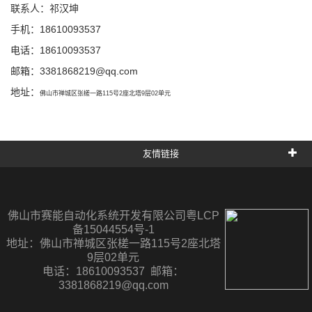
联系人：祁汉坤
手机：18610093537
电话：18610093537
邮箱：
3381868219@qq.com
地址：
佛山市禅城区张槎一路115号2座北塔9层02单元
友情链接
佛山市赛能自动化系统开发有限公司粤LCP
备15044554号-1
地址：
佛山市禅城区张槎一路115号2座北塔
9层02单元
电话：18610093537 邮箱：
3381868219@qq.com