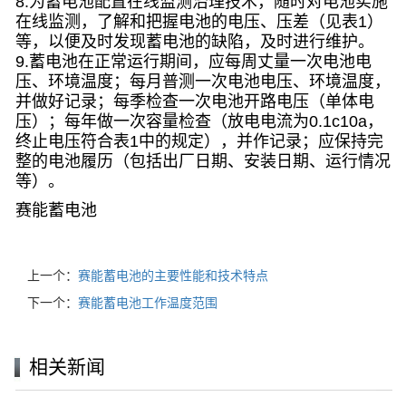
8.为蓄电池配置在线监测治理技术，随时对电池实施
在线监测，了解和把握电池的电压、压差（见表1）
等，以便及时发现蓄电池的缺陷，及时进行维护。
9.蓄电池在正常运行期间，应每周丈量一次电池电
压、环境温度；每月普测一次电池电压、环境温度，
并做好记录；每季检查一次电池开路电压（单体电
压）；每年做一次容量检查（放电电流为0.1c10a，
终止电压符合表1中的规定），并作记录；应保持完
整的电池履历（包括出厂日期、安装日期、运行情况
等）。
赛能蓄电池
上一个：
赛能蓄电池的主要性能和技术特点
下一个：
赛能蓄电池工作温度范围
相关新闻