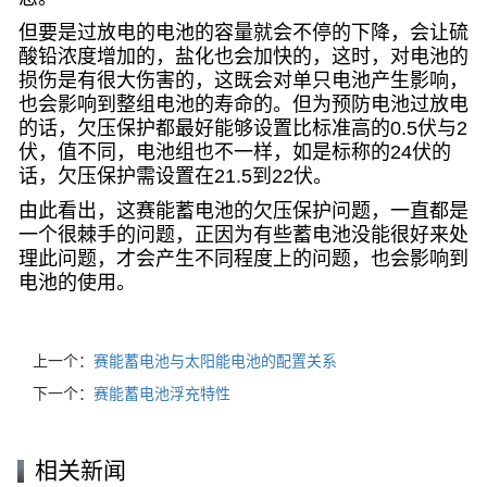
但要是过放电的电池的容量就会不停的下降，会让硫
酸铅浓度增加的，盐化也会加快的，这时，对电池的
损伤是有很大伤害的，这既会对单只电池产生影响，
也会影响到整组电池的寿命的。但为预防电池过放电
的话，欠压保护都最好能够设置比标准高的0.5伏与2
伏，值不同，电池组也不一样，如是标称的24伏的
话，欠压保护需设置在21.5到22伏。
由此看出，这
赛能蓄电池
的欠压保护问题，一直都是
一个很棘手的问题，正因为有些蓄电池没能很好来处
理此问题，才会产生不同程度上的问题，也会影响到
电池的使用。
上一个：
赛能蓄电池与太阳能电池的配置关系
下一个：
赛能蓄电池浮充特性
相关新闻