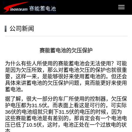
导
航
菜
单
公司新闻
赛能蓄电池的欠压保护
为什么有些人所使用的
赛能蓄电池
会无法使用？可能
是因为欠压所致，那么对蓄电池欠压的保护也就很重
要，这样一来，是能够很好来使用蓄电池的。但还会
具体来讲蓄电池的欠压保护问题，竟而能更好来使用
蓄电池。
据了解，很大一部分的车厂所使用的控制器，欠压保
护电压都为31.5伏。而表面上看这是可行的，可实际
36伏的电池组就只剩下31.5伏的电压的时候，因为
这些赛能蓄电池是有差别的，那肯定会有一个电池电
压已低了10.5伏，这时，电池正处在一个过放电的状
态。