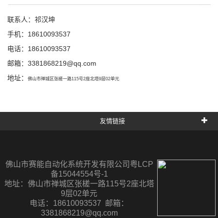
联系人：祁汉坤
手机：18610093537
电话：18610093537
邮箱：
3381868219@qq.com
地址：
佛山市禅城区张槎一路115号2座北塔9层02单元
友情链接
佛山市赛能自动化系统开发有限公司粤LCP
备15044554号-1
地址：
佛山市禅城区张槎一路115号2座北塔
9层02单元
电话：18610093537 邮箱：
3381868219@qq.com